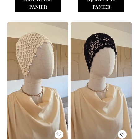
PANIER
PANIER