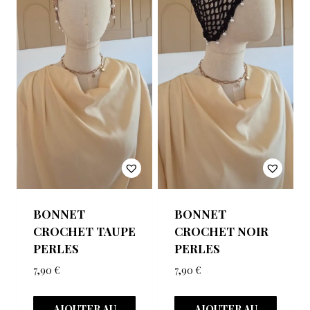
BONNET
BONNET
CROCHET TAUPE
CROCHET NOIR
PERLES
PERLES
7,90
€
7,90
€
AJOUTER AU
AJOUTER AU