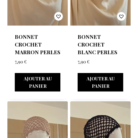
BONNET
BONNET
CROCHET
CROCHET
MARRON PERLES
BLANC PERLES
7,90
€
7,90
€
AJOUTER AU
AJOUTER AU
PANIER
PANIER