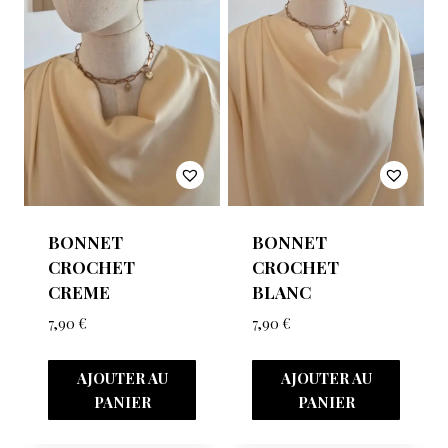
BONNET
BONNET
CROCHET
CROCHET
CREME
BLANC
7,90
€
7,90
€
AJOUTER AU
AJOUTER AU
PANIER
PANIER