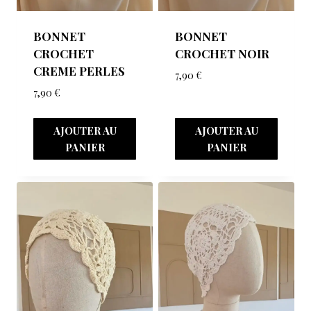
BONNET
BONNET
CROCHET
CROCHET NOIR
CREME PERLES
7,90
€
7,90
€
AJOUTER AU
AJOUTER AU
PANIER
PANIER