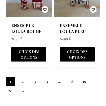
ENSEMBLE
ENSEMBLE
LOULA ROUGE
LOULA BLEU
24,90
€
24,90
€
CHOIX DES
CHOIX DES
OPTIONS
OPTIONS
1
2
3
4
…
18
19
20
→