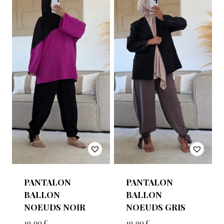
PANTALON
PANTALON
BALLON
BALLON
NOEUDS NOIR
NOEUDS GRIS
19,90
€
19,90
€