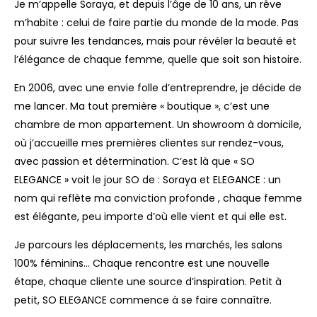
Je m’appelle Soraya, et depuis l’âge de 10 ans, un rêve
m’habite : celui de faire partie du monde de la mode. Pas
pour suivre les tendances, mais pour révéler la beauté et
l’élégance de chaque femme, quelle que soit son histoire.
En 2006, avec une envie folle d’entreprendre, je décide de
me lancer. Ma tout première « boutique », c’est une
chambre de mon appartement. Un showroom à domicile,
où j’accueille mes premières clientes sur rendez-vous,
avec passion et détermination. C’est là que « SO
ELEGANCE » voit le jour SO de : Soraya et ELEGANCE : un
nom qui reflète ma conviction profonde , chaque femme
est élégante, peu importe d’où elle vient et qui elle est.
Je parcours les déplacements, les marchés, les salons
100% féminins… Chaque rencontre est une nouvelle
étape, chaque cliente une source d’inspiration. Petit à
petit, SO ELEGANCE commence à se faire connaître.