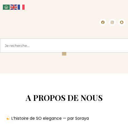
CLICK & COLLECT ( BLOIS 41 )
A PROPOS DE NOUS
L’histoire de SO elegance — par Soraya