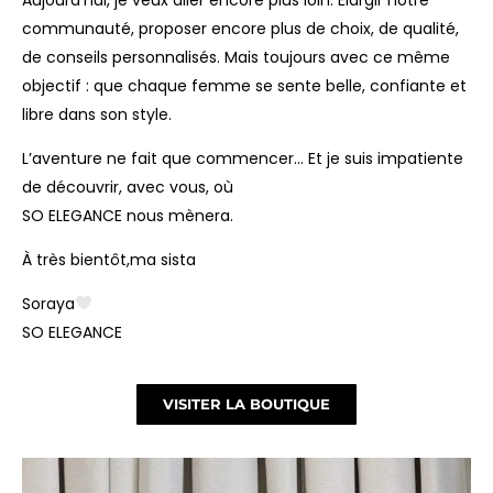
Aujourd’hui, je veux aller encore plus loin. Élargir notre
communauté, proposer encore plus de choix, de qualité,
de conseils personnalisés. Mais toujours avec ce même
objectif : que chaque femme se sente belle, confiante et
libre dans son style.
L’aventure ne fait que commencer… Et je suis impatiente
de découvrir, avec vous, où
SO ELEGANCE nous mènera.
À très bientôt,ma sista
Soraya
SO ELEGANCE
VISITER LA BOUTIQUE