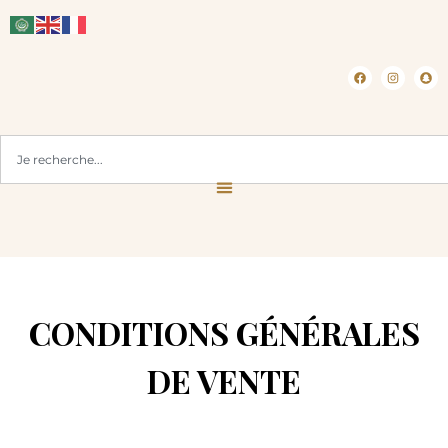
CLICK & COLLECT ( BLOIS 41 )
CONDITIONS GÉNÉRALES
DE VENTE