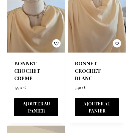
BONNET
BONNET
CROCHET
CROCHET
CREME
BLANC
7,90
€
7,90
€
AJOUTER AU
AJOUTER AU
PANIER
PANIER