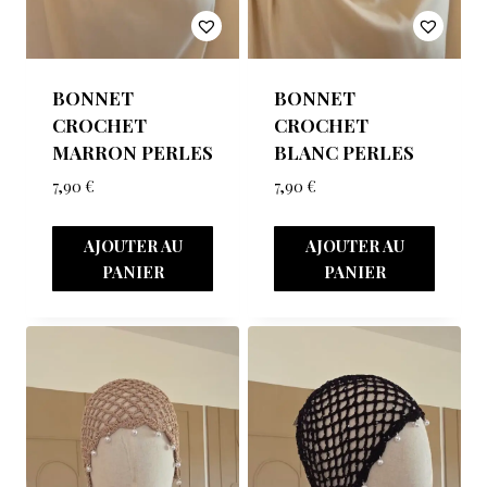
BONNET
BONNET
CROCHET
CROCHET
MARRON PERLES
BLANC PERLES
7,90
€
7,90
€
AJOUTER AU
AJOUTER AU
PANIER
PANIER