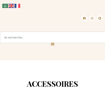
CLICK & COLLECT ( BLOIS 41 )
ACCESSOIRES