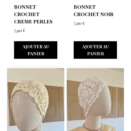
BONNET
BONNET
CROCHET
CROCHET NOIR
CREME PERLES
7,90
€
7,90
€
AJOUTER AU
AJOUTER AU
PANIER
PANIER