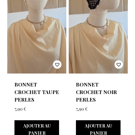
BONNET
BONNET
CROCHET TAUPE
CROCHET NOIR
PERLES
PERLES
7,90
€
7,90
€
AJOUTER AU
AJOUTER AU
PANIER
PANIER