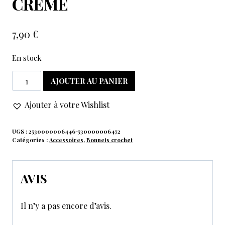
CREME
7,90
€
En stock
AJOUTER AU PANIER
Ajouter à votre Wishlist
UGS :
2530000006446-530000006472
Catégories :
Accessoires
,
Bonnets crochet
AVIS
Il n’y a pas encore d’avis.