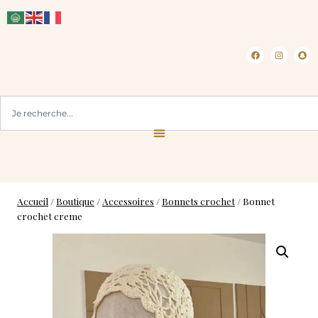
CLICK & COLLECT ( BLOIS 41 )
Accueil
/
Boutique
/
Accessoires
/
Bonnets crochet
/
Bonnet
crochet creme