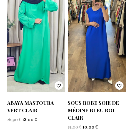
ABAYA MASTOURA
SOUS ROBE SOIE DE
VERT CLAIR
MÉDINE BLEU ROI
CLAIR
26,90
€
18,00
€
15,00
€
10,00
€