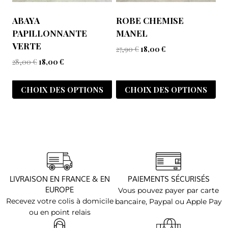
ABAYA
ROBE CHEMISE
PAPILLONNANTE
MANEL
VERTE
27,90
€
18,00
€
28,00
€
18,00
€
CHOIX DES OPTIONS
CHOIX DES OPTIONS
LIVRAISON EN FRANCE & EN
PAIEMENTS SÉCURISÉS
EUROPE
Vous pouvez payer par carte
Recevez votre colis à domicile
bancaire, Paypal ou Apple Pay
ou en point relais