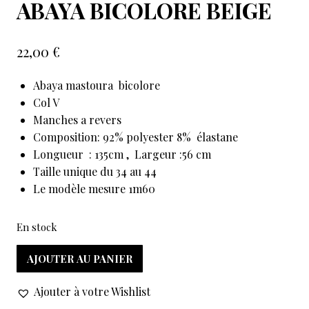
ABAYA BICOLORE BEIGE
22,00
€
Abaya mastoura bicolore
Col V
Manches a revers
Composition: 92% polyester 8% élastane
Longueur : 135cm , Largeur :56 cm
Taille unique du 34 au 44
Le modèle mesure 1m60
En stock
AJOUTER AU PANIER
Ajouter à votre Wishlist