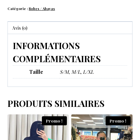
Catégorie :
Robes / Abayas
Avis (0)
INFORMATIONS
COMPLÉMENTAIRES
Taille
S/M, M/L, L/XL
PRODUITS SIMILAIRES
Promo !
Promo !