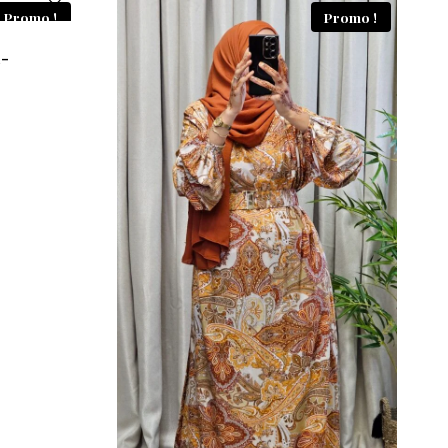
Promo !
Promo !
-