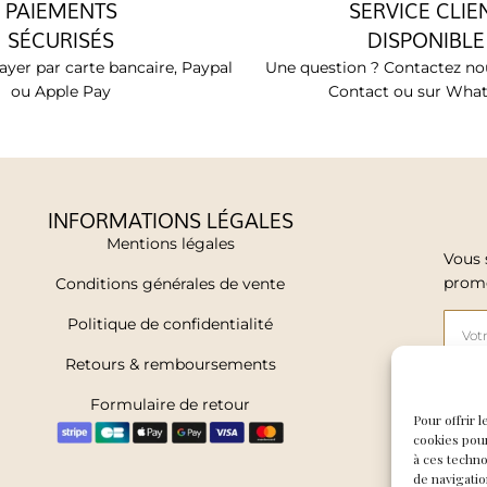
PAIEMENTS
SERVICE CLIE
SÉCURISÉS
DISPONIBLE
yer par carte bancaire, Paypal
Une question ? Contactez nou
ou Apple Pay
Contact ou sur Wha
INFORMATIONS LÉGALES
Mentions légales
Vous 
promo
Conditions générales de vente
Politique de confidentialité
Retours & remboursements
Formulaire de retour
J'a
Pour offrir 
cookies pour
à ces techn
J
de navigatio