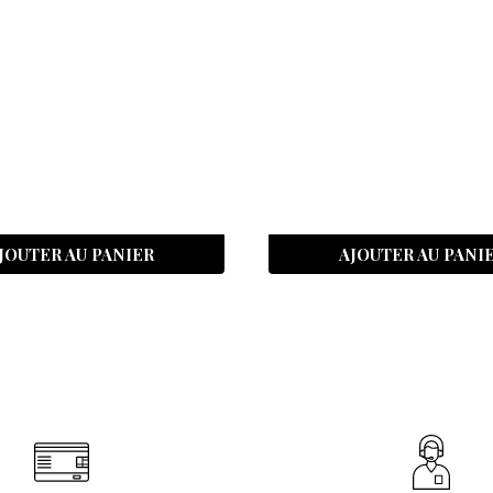
JOUTER AU PANIER
AJOUTER AU PANI