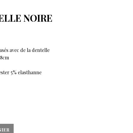
ELLE NOIRE
és avec de la dentelle
38cm
ester 5% elasthanne
NIER