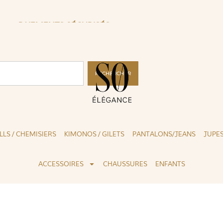
CLICK & COLLECT ( BLOIS 41 )
RECHERCHER
LLS / CHEMISIERS
KIMONOS / GILETS
PANTALONS/JEANS
JUPE
ACCESSOIRES
CHAUSSURES
ENFANTS