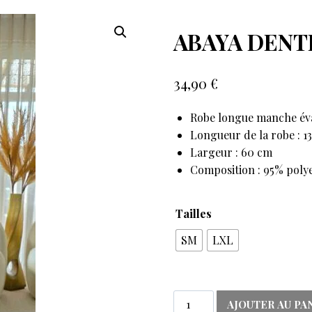
ABAYA DENT
34,90
€
Robe longue manche évas
Longueur de la robe : 1
Largeur : 60 cm
Composition : 95% poly
Tailles
SM
LXL
AJOUTER AU PA