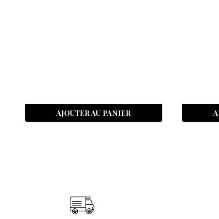
AJOUTER AU PANIER
A