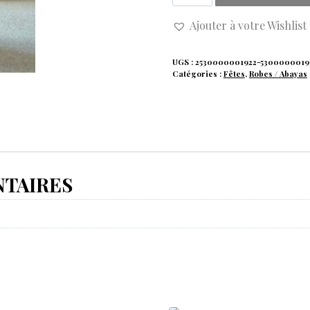
Ajouter à votre Wishlist
UGS :
2530000001922-5300000019
Catégories :
Fêtes
,
Robes / Abayas
TAIRES