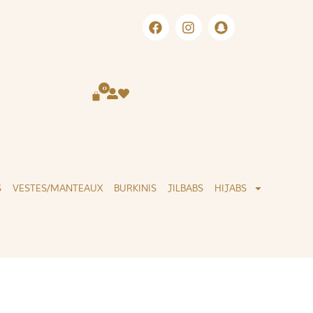
LIVRAISON INTERNATIONALE
0
S
VESTES/MANTEAUX
BURKINIS
JILBABS
HIJABS