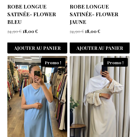
ROBE LONGUE
ROBE LONGUE
SATINÉE- FLOWER
SATINÉE- FLOWER
BLEU
JAUNE
24,90
€
18,00
€
24,90
€
18,00
€
AJOUTER AU PANIER
AJOUTER AU PANIER
Promo !
Promo !