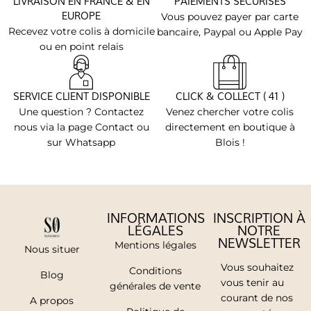
LIVRAISON EN FRANCE & EN
PAIEMENTS SÉCURISÉS
EUROPE
Vous pouvez payer par carte
Recevez votre colis à domicile
bancaire, Paypal ou Apple Pay
ou en point relais
SERVICE CLIENT DISPONIBLE
CLICK & COLLECT ( 41 )
Une question ? Contactez
Venez chercher votre colis
nous via la page Contact ou
directement en boutique à
sur Whatsapp
Blois !
INFORMATIONS
INSCRIPTION À
LÉGALES
NOTRE
NEWSLETTER
Mentions légales
Nous situer
Vous souhaitez
Conditions
Blog
vous tenir au
générales de vente
courant de nos
A propos