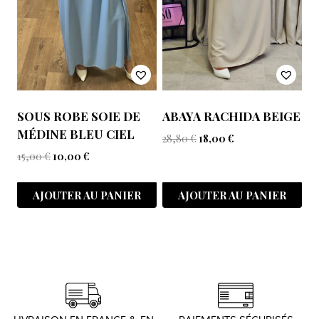
SOUS ROBE SOIE DE
ABAYA RACHIDA BEIGE
MÉDINE BLEU CIEL
28,80
€
18,00
€
15,00
€
10,00
€
AJOUTER AU PANIER
AJOUTER AU PANIER