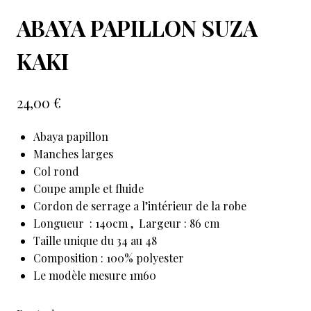
ABAYA PAPILLON SUZA
KAKI
24,00
€
Abaya papillon
Manches larges
Col rond
Coupe ample et fluide
Cordon de serrage a l’intérieur de la robe
Longueur : 140cm , Largeur : 86 cm
Taille unique du 34 au 48
Composition : 100% polyester
Le modèle mesure 1m60