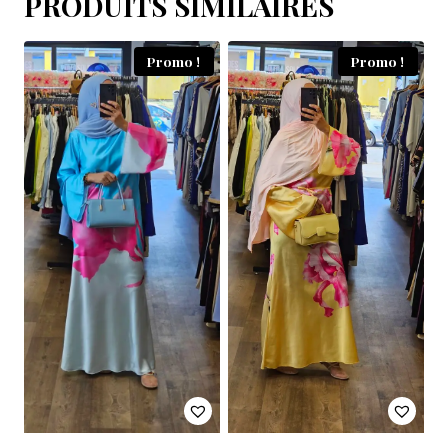
PRODUITS SIMILAIRES
Promo !
Promo !