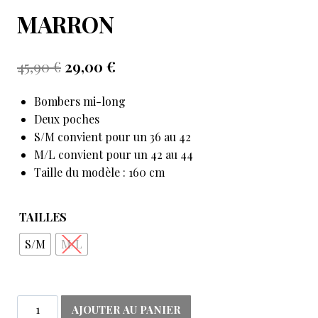
MARRON
45,90
€
29,00
€
Bombers mi-long
Deux poches
S/M convient pour un 36 au 42
M/L convient pour un 42 au 44
Taille du modèle : 160 cm
TAILLES
S/M
M/L
AJOUTER AU PANIER