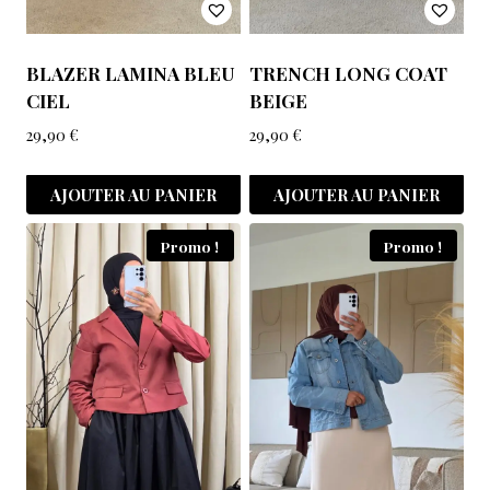
BLAZER LAMINA BLEU
TRENCH LONG COAT
CIEL
BEIGE
29,90
€
29,90
€
AJOUTER AU PANIER
AJOUTER AU PANIER
Promo !
Promo !