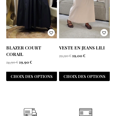
BLAZER COURT
VESTE EN JEANS LILI
CORAIL
29,90
€
19,00
€
24,90
€
19,90
€
CHOIX DES OPTIONS
CHOIX DES OPTIONS