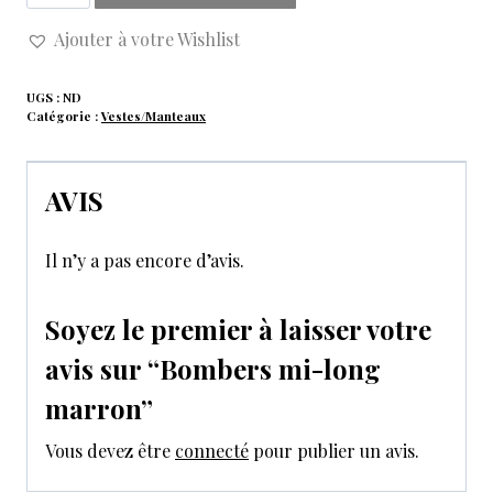
Ajouter à votre Wishlist
UGS :
ND
Catégorie :
Vestes/Manteaux
AVIS
Il n’y a pas encore d’avis.
Soyez le premier à laisser votre
avis sur “Bombers mi-long
marron”
Vous devez être
connecté
pour publier un avis.