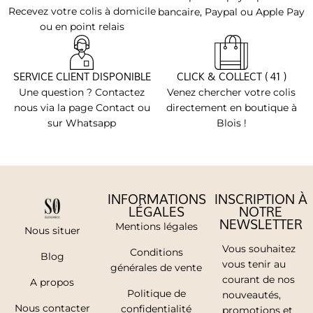
Recevez votre colis à domicile
bancaire, Paypal ou Apple Pay
ou en point relais
SERVICE CLIENT DISPONIBLE
CLICK & COLLECT ( 41 )
Une question ? Contactez
Venez chercher votre colis
nous via la page Contact ou
directement en boutique à
sur Whatsapp
Blois !
INFORMATIONS
INSCRIPTION À
LÉGALES
NOTRE
NEWSLETTER
Mentions légales
Nous situer
Vous souhaitez
Conditions
Blog
vous tenir au
générales de vente
courant de nos
A propos
Politique de
nouveautés,
Nous contacter
confidentialité
promotions et