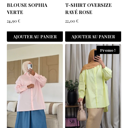
BLOUSE SOPHIA
T-SHIRT OVERSIZE
VERTE
RAYÉ ROSE
24,90
€
22,00
€
AJOUTER AU PANIER
AJOUTER AU PANIER
Promo !