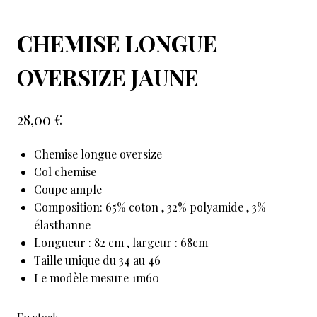
CHEMISE LONGUE
OVERSIZE JAUNE
28,00
€
Chemise longue oversize
Col chemise
Coupe ample
Composition: 65% coton , 32% polyamide , 3%
élasthanne
Longueur : 82 cm , largeur : 68cm
Taille unique du 34 au 46
Le modèle mesure 1m60
En stock