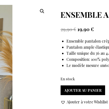
ENSEMBLE A
29,90
€
19,90
€
Ensemble pantalon crê
Pantalon ample élastiqué
Taille unique du 36 au 4
Composition: 100% poly
Le modèle mesure 1m6
En stock
AJOUTER AU PANIER
Ajouter à votre Wishlist