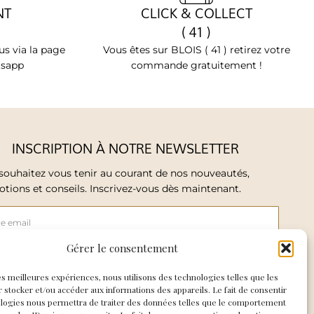
NT
CLICK & COLLECT
( 41 )
s via la page
Vous êtes sur BLOIS ( 41 ) retirez votre
tsapp
commande gratuitement !
INSCRIPTION À NOTRE NEWSLETTER
souhaitez vous tenir au courant de nos nouveautés,
tions et conseils. Inscrivez-vous dès maintenant.
Gérer le consentement
ccepte de recevoir les mails de So Elegance
les meilleures expériences, nous utilisons des technologies telles que les
 stocker et/ou accéder aux informations des appareils. Le fait de consentir
ologies nous permettra de traiter des données telles que le comportement
E M'INSCRIS