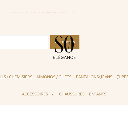
CLICK & COLLECT ( BLOIS 41 )
LIV
RECHERCHER
LLS / CHEMISIERS
KIMONOS / GILETS
PANTALONS/JEANS
JUPE
ACCESSOIRES
CHAUSSURES
ENFANTS