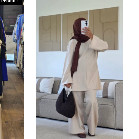
Promo !