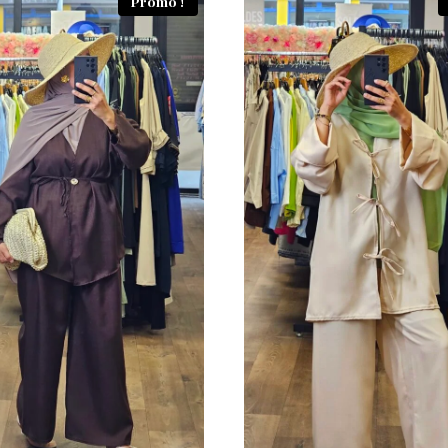
Promo !