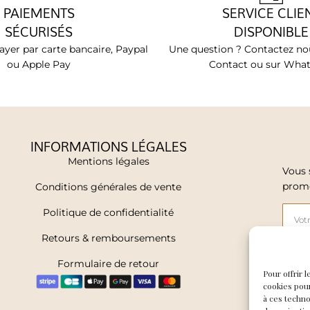
PAIEMENTS
SERVICE CLIE
SÉCURISÉS
DISPONIBLE
yer par carte bancaire, Paypal
Une question ? Contactez nou
ou Apple Pay
Contact ou sur Wha
INFORMATIONS LÉGALES
Mentions légales
Vous 
promo
Conditions générales de vente
Politique de confidentialité
Retours & remboursements
Formulaire de retour
J'a
Pour offrir 
cookies pour
à ces techn
J