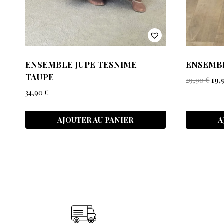
ENSEMBLE JUPE TESNIME
ENSEMB
TAUPE
29,90
€
19,
34,90
€
AJOUTER AU PANIER
A