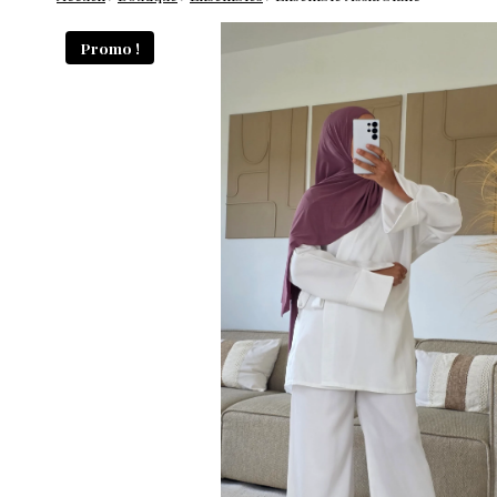
Promo !