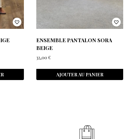
EIGE
ENSEMBLE PANTALON SORA
BEIGE
32,00
€
ER
AJOUTER AU PANIER