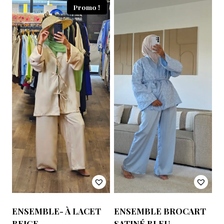
Promo !
ENSEMBLE- À LACET
ENSEMBLE BROCART
BEIGE
SATINÉ BLEU