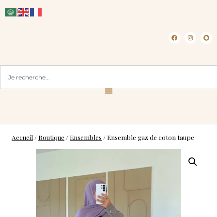
CLICK & COLLECT ( BLOIS 41 )
Accueil
/
Boutique
/
Ensembles
/
Ensemble gaz de coton taupe