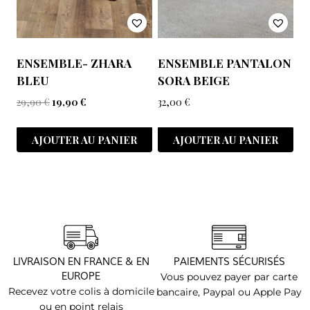
ENSEMBLE- ZHARA
ENSEMBLE PANTALON
BLEU
SORA BEIGE
29,90
€
19,90
€
32,00
€
AJOUTER AU PANIER
AJOUTER AU PANIER
LIVRAISON EN FRANCE & EN
PAIEMENTS SÉCURISÉS
EUROPE
Vous pouvez payer par carte
Recevez votre colis à domicile
bancaire, Paypal ou Apple Pay
ou en point relais