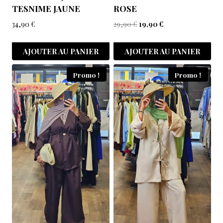
TESNIME JAUNE
ROSE
34,90
€
29,90
€
19,90
€
AJOUTER AU PANIER
AJOUTER AU PANIER
Promo !
Promo !