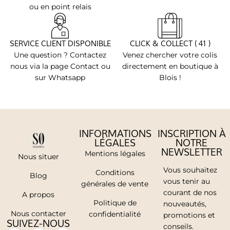
ou en point relais
SERVICE CLIENT DISPONIBLE
CLICK & COLLECT ( 41 )
Une question ? Contactez
Venez chercher votre colis
nous via la page Contact ou
directement en boutique à
sur Whatsapp
Blois !
INFORMATIONS
INSCRIPTION À
LÉGALES
NOTRE
NEWSLETTER
Mentions légales
Nous situer
Vous souhaitez
Conditions
Blog
vous tenir au
générales de vente
courant de nos
A propos
Politique de
nouveautés,
Nous contacter
confidentialité
promotions et
SUIVEZ-NOUS
conseils.