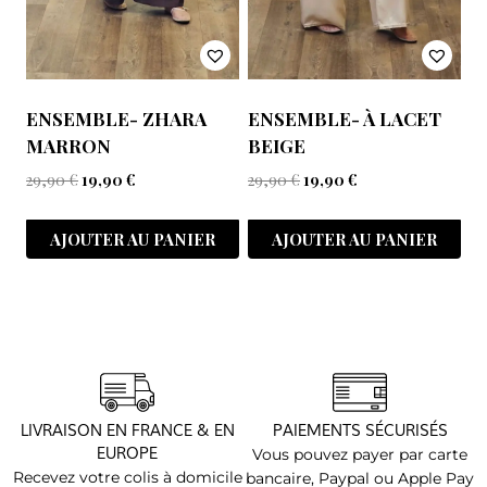
ENSEMBLE- ZHARA
ENSEMBLE- À LACET
MARRON
BEIGE
29,90
€
19,90
€
29,90
€
19,90
€
AJOUTER AU PANIER
AJOUTER AU PANIER
LIVRAISON EN FRANCE & EN
PAIEMENTS SÉCURISÉS
EUROPE
Vous pouvez payer par carte
Recevez votre colis à domicile
bancaire, Paypal ou Apple Pay