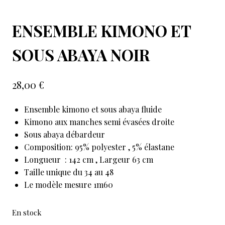
ENSEMBLE KIMONO ET
SOUS ABAYA NOIR
28,00
€
Ensemble kimono et sous abaya fluide
Kimono aux manches semi évasées droite
Sous abaya débardeur
Composition: 95% polyester , 5% élastane
Longueur : 142 cm , Largeur 63 cm
Taille unique du 34 au 48
Le modèle mesure 1m60
En stock