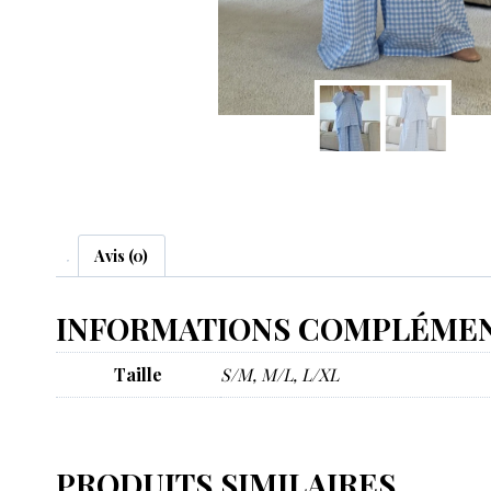
Avis (0)
INFORMATIONS COMPLÉMEN
Taille
S/M, M/L, L/XL
PRODUITS SIMILAIRES