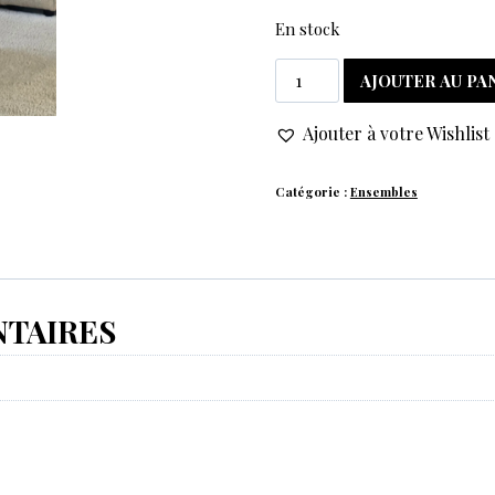
En stock
AJOUTER AU PA
Ajouter à votre Wishlist
Catégorie :
Ensembles
TAIRES