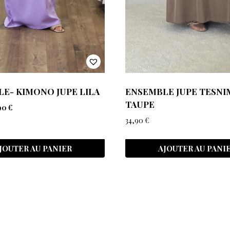
E- KIMONO JUPE LILA
ENSEMBLE JUPE TESNI
TAUPE
90
€
34,90
€
JOUTER AU PANIER
AJOUTER AU PANI