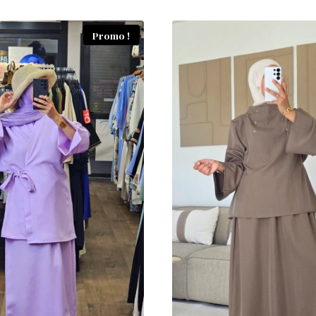
Promo !