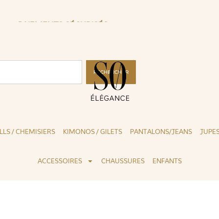
CLICK & COLLECT ( BLOIS 41 )
RECHERCHER
LLS / CHEMISIERS
KIMONOS / GILETS
PANTALONS/JEANS
JUPE
ACCESSOIRES
CHAUSSURES
ENFANTS