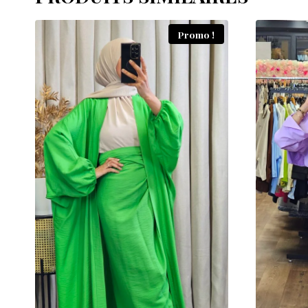
Promo !