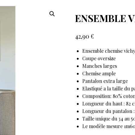
ENSEMBLE V
42,90
€
Ensemble chemise vich
Coupe oversize
Manches larges
Chemise ample
Pantalon extra large
Elastiqué a la taille du 
Composition: 80% coton
Longueur du haut : 82 c
Longueur du pantalon :
Taille unique du 34 au 5
Le modèle mesure 1m6