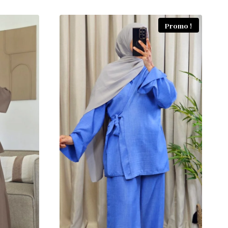
Promo !