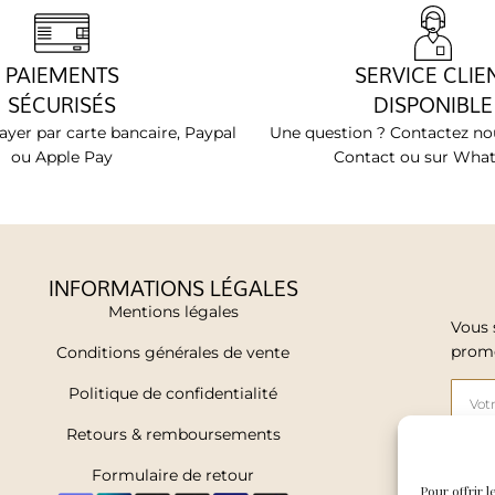
PAIEMENTS
SERVICE CLIE
SÉCURISÉS
DISPONIBLE
yer par carte bancaire, Paypal
Une question ? Contactez nou
ou Apple Pay
Contact ou sur Wha
INFORMATIONS LÉGALES
Mentions légales
Vous 
promo
Conditions générales de vente
Politique de confidentialité
Retours & remboursements
Formulaire de retour
J'a
Pour offrir 