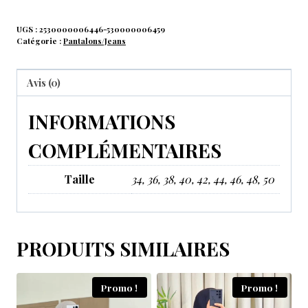
UGS :
2530000006446-530000006459
Catégorie :
Pantalons/Jeans
Avis (0)
INFORMATIONS
COMPLÉMENTAIRES
Taille
34, 36, 38, 40, 42, 44, 46, 48, 50
PRODUITS SIMILAIRES
Promo !
Promo !