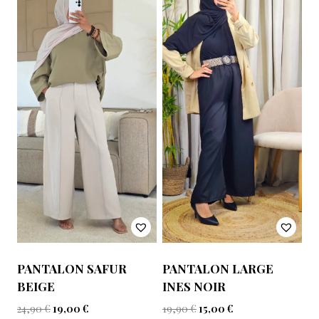
PANTALON SAFUR
PANTALON LARGE
BEIGE
INES NOIR
24,90
€
19,00
€
19,90
€
15,00
€