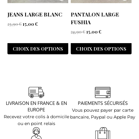
JEANS LARGE BLANC
PANTALON LARGE
FUSHIA
23,90
€
15,00
€
24,90
€
15,00
€
CHOIX DES OPTIONS
CHOIX DES OPTIONS
LIVRAISON EN FRANCE & EN
PAIEMENTS SÉCURISÉS
EUROPE
Vous pouvez payer par carte
Recevez votre colis à domicile
bancaire, Paypal ou Apple Pay
ou en point relais