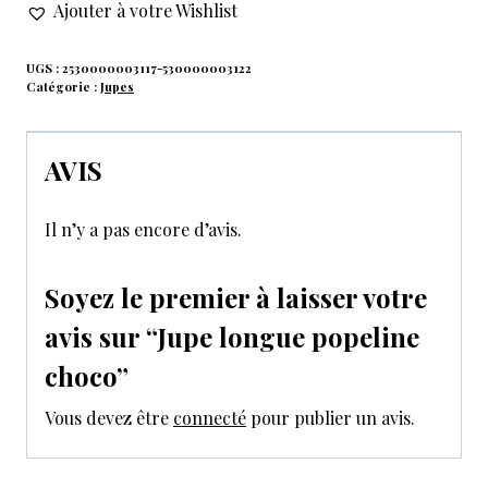
Ajouter à votre Wishlist
UGS :
2530000003117-530000003122
Catégorie :
Jupes
AVIS
Il n’y a pas encore d’avis.
Soyez le premier à laisser votre
avis sur “Jupe longue popeline
choco”
Vous devez être
connecté
pour publier un avis.