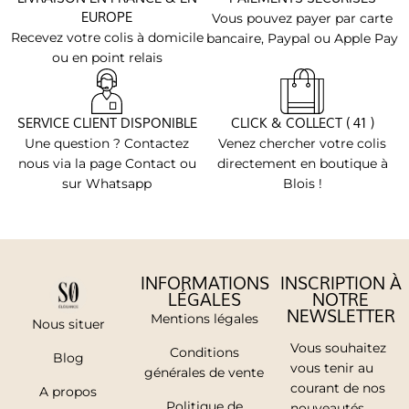
EUROPE
Vous pouvez payer par carte
Recevez votre colis à domicile
bancaire, Paypal ou Apple Pay
ou en point relais
SERVICE CLIENT DISPONIBLE
CLICK & COLLECT ( 41 )
Une question ? Contactez
Venez chercher votre colis
nous via la page Contact ou
directement en boutique à
sur Whatsapp
Blois !
INFORMATIONS
INSCRIPTION À
LÉGALES
NOTRE
NEWSLETTER
Mentions légales
Nous situer
Vous souhaitez
Conditions
Blog
vous tenir au
générales de vente
courant de nos
A propos
Politique de
nouveautés,