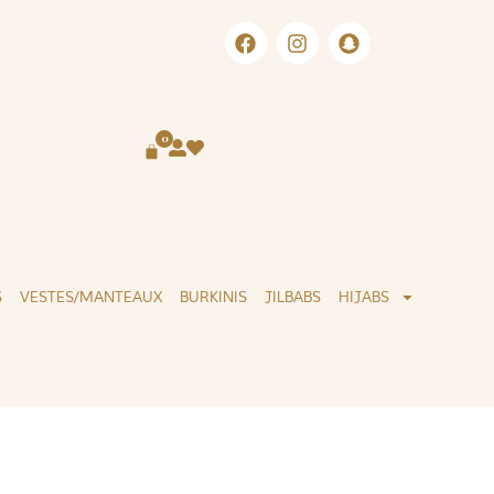
LIVRAISON INTERNATIONALE
0
S
VESTES/MANTEAUX
BURKINIS
JILBABS
HIJABS