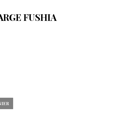
ARGE FUSHIA
NIER