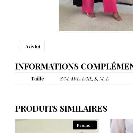
Avis (0)
INFORMATIONS COMPLÉMEN
Taille
S/M, M/L, L/XL, S, M, L
PRODUITS SIMILAIRES
Promo !