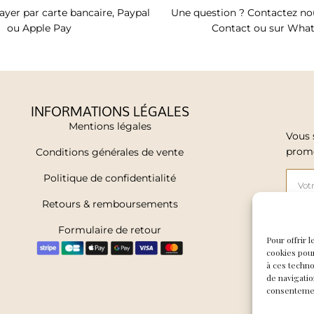
yer par carte bancaire, Paypal
Une question ? Contactez nou
ou Apple Pay
Contact ou sur Wha
INFORMATIONS LÉGALES
Mentions légales
Vous 
promo
Conditions générales de vente
Politique de confidentialité
Retours & remboursements
Formulaire de retour
J'a
Pour offrir 
cookies pour
à ces techn
J
de navigatio
consentement