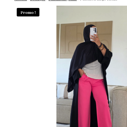
Promo !