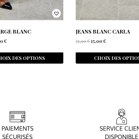
ARGE BLANC
JEANS BLANC CARLA
00
€
23,90
€
15,00
€
HOIX DES OPTIONS
CHOIX DES OPTIO
PAIEMENTS
SERVICE CLIE
SÉCURISÉS
DISPONIBLE