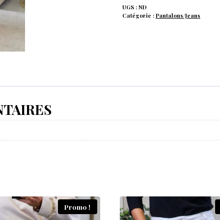
UGS :
ND
Catégorie :
Pantalons/Jeans
TAIRES
Promo !