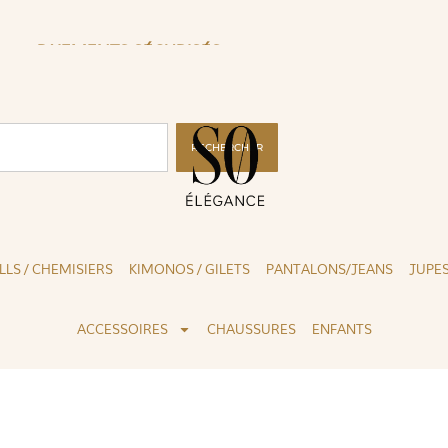
CLICK & COLLECT ( BLOIS 41 )
RECHERCHER
LLS / CHEMISIERS
KIMONOS / GILETS
PANTALONS/JEANS
JUPE
ACCESSOIRES
CHAUSSURES
ENFANTS