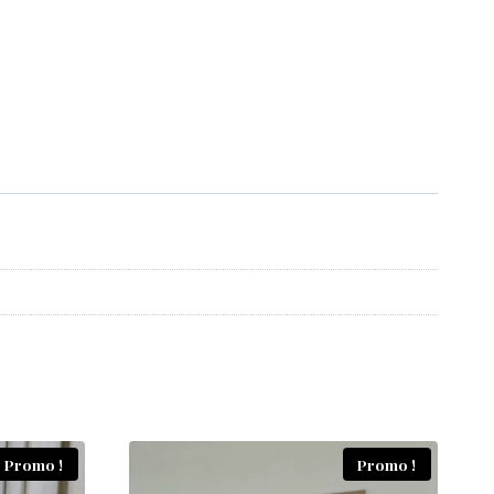
Promo !
Promo !