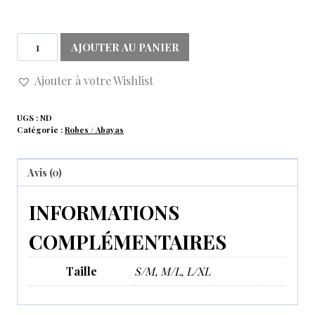
AJOUTER AU PANIER
Ajouter à votre Wishlist
UGS :
ND
Catégorie :
Robes / Abayas
Avis (0)
INFORMATIONS
COMPLÉMENTAIRES
Taille
S/M, M/L, L/XL