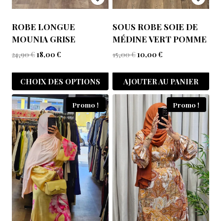
ROBE LONGUE
SOUS ROBE SOIE DE
MOUNIA GRISE
MÉDINE VERT POMME
24,90
€
18,00
€
15,00
€
10,00
€
CHOIX DES OPTIONS
AJOUTER AU PANIER
Promo !
Promo !