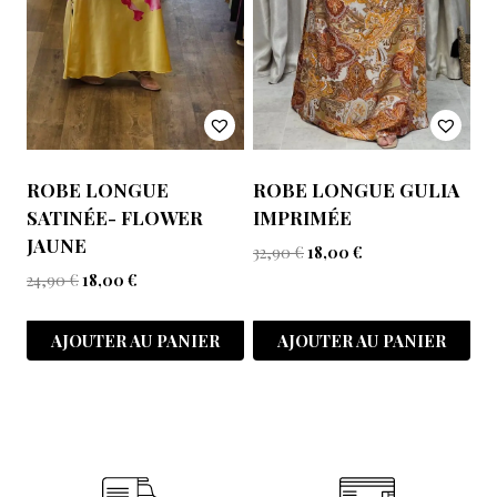
ROBE LONGUE
ROBE LONGUE GULIA
SATINÉE- FLOWER
IMPRIMÉE
JAUNE
32,90
€
18,00
€
24,90
€
18,00
€
AJOUTER AU PANIER
AJOUTER AU PANIER