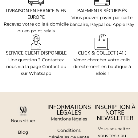
LIVRAISON EN FRANCE & EN
PAIEMENTS SÉCURISÉS
EUROPE
Vous pouvez payer par carte
Recevez votre colis à domicile
bancaire, Paypal ou Apple Pay
ou en point relais
SERVICE CLIENT DISPONIBLE
CLICK & COLLECT ( 41 )
Une question ? Contactez
Venez chercher votre colis
nous via la page Contact ou
directement en boutique à
sur Whatsapp
Blois !
INFORMATIONS
INSCRIPTION À
LÉGALES
NOTRE
NEWSLETTER
Mentions légales
Nous situer
Vous souhaitez
Conditions
Blog
vous tenir au
générales de vente