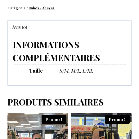
Catégorie :
Robes / Abayas
Avis (0)
INFORMATIONS
COMPLÉMENTAIRES
Taille
S/M, M/L, L/XL
PRODUITS SIMILAIRES
Promo !
Promo !