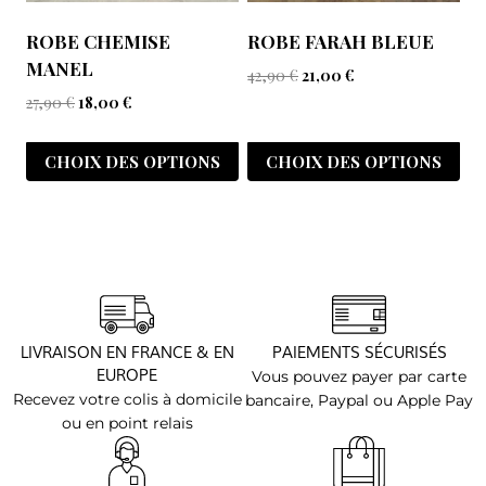
ROBE CHEMISE
ROBE FARAH BLEUE
MANEL
42,90
€
21,00
€
27,90
€
18,00
€
CHOIX DES OPTIONS
CHOIX DES OPTIONS
LIVRAISON EN FRANCE & EN
PAIEMENTS SÉCURISÉS
EUROPE
Vous pouvez payer par carte
Recevez votre colis à domicile
bancaire, Paypal ou Apple Pay
ou en point relais