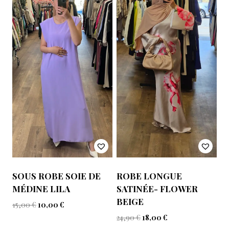
SOUS ROBE SOIE DE
ROBE LONGUE
MÉDINE LILA
SATINÉE- FLOWER
BEIGE
15,00
€
10,00
€
24,90
€
18,00
€