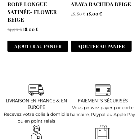
ROBE LONGUE
ABAYA RACHIDA BEIGE
SATINÉE- FLOWER
28,80
€
18,00
€
BEIGE
24,90
€
18,00
€
AJOUTER AU PANIER
AJOUTER AU PANIER
LIVRAISON EN FRANCE & EN
PAIEMENTS SÉCURISÉS
EUROPE
Vous pouvez payer par carte
Recevez votre colis à domicile
bancaire, Paypal ou Apple Pay
ou en point relais