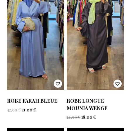
ROBE FARAH BLEUE
ROBE LONGUE
MOUNIA WENGE
42,90
€
21,00
€
24,90
€
18,00
€