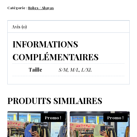
Catégorie :
Robes / Abayas
Avis (0)
INFORMATIONS
COMPLÉMENTAIRES
Taille
S/M, M/L, L/XL
PRODUITS SIMILAIRES
Promo !
Promo !