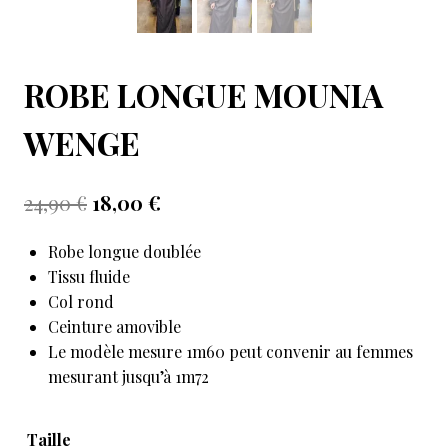
ROBE LONGUE MOUNIA
WENGE
24,90
€
18,00
€
Robe longue doublée
Tissu fluide
Col rond
Ceinture amovible
Le modèle mesure 1m60 peut convenir au femmes
mesurant jusqu’à 1m72
Taille