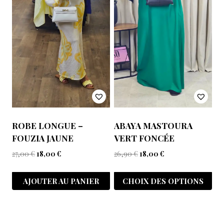
ROBE LONGUE –
ABAYA MASTOURA
FOUZIA JAUNE
VERT FONCÉE
27,00
€
18,00
€
26,90
€
18,00
€
AJOUTER AU PANIER
CHOIX DES OPTIONS