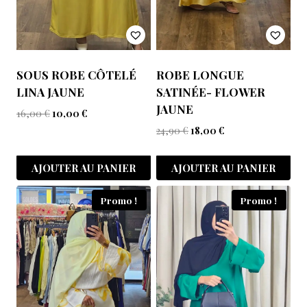
SOUS ROBE CÔTELÉ
ROBE LONGUE
LINA JAUNE
SATINÉE- FLOWER
JAUNE
16,00
€
10,00
€
24,90
€
18,00
€
AJOUTER AU PANIER
AJOUTER AU PANIER
Promo !
Promo !