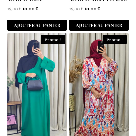
15,00
€
10,00
€
15,00
€
10,00
€
AJOUTER AU PANIER
AJOUTER AU PANIER
Promo !
Promo !