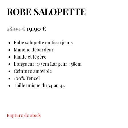
ROBE SALOPETTE
28,00
€
19,90
€
Robe salopette en tissu jeans
Manche débardeur
Fluide et légère
Longueur: 135cm Largeur : 58cm
Ceinture amovible
100% Tencel
Taille unique du 34 au 44
Rupture de stock