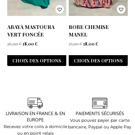
ABAYA MASTOURA
ROBE CHEMISE
VERT FONCÉE
MANEL
26,90
€
18,00
€
27,90
€
18,00
€
CHOIX DES OPTIONS
CHOIX DES OPTIONS
LIVRAISON EN FRANCE & EN
PAIEMENTS SÉCURISÉS
EUROPE
Vous pouvez payer par carte
Recevez votre colis à domicile
bancaire, Paypal ou Apple Pay
ou en point relais