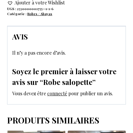
Ajouter à votre Wishlist
UGS :
2530000001755--1-1-6
Catégorie :
Robes / Abayas
AVIS
Il n’y a pas encore d’avis.
Soyez le premier à laisser votre
avis sur “Robe salopette”
Vous devez être
connecté
pour publier un avis.
PRODUITS SIMILAIRES