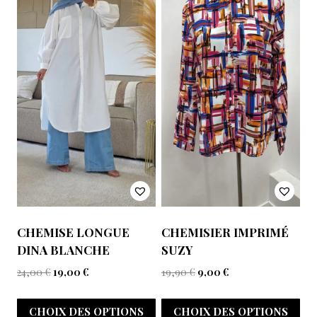
CHEMISE LONGUE
CHEMISIER IMPRIMÉ
DINA BLANCHE
SUZY
24,00
€
19,00
€
19,90
€
9,00
€
CHOIX DES OPTIONS
CHOIX DES OPTIONS