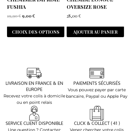
FUSHIA
OVERSIZE ROSE
19,90
€
9,00
€
28,00
€
CHOIX DES OPTIONS
AJOUTER AU PANIER
LIVRAISON EN FRANCE & EN
PAIEMENTS SÉCURISÉS
EUROPE
Vous pouvez payer par carte
Recevez votre colis à domicile
bancaire, Paypal ou Apple Pay
ou en point relais
SERVICE CLIENT DISPONIBLE
CLICK & COLLECT ( 41 )
Une question ? Contactez
Venez chercher votre colis