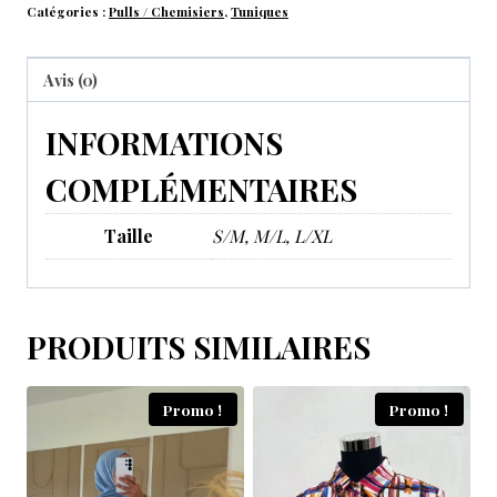
Catégories :
Pulls / Chemisiers
,
Tuniques
Avis (0)
INFORMATIONS
COMPLÉMENTAIRES
Taille
S/M, M/L, L/XL
PRODUITS SIMILAIRES
Promo !
Promo !