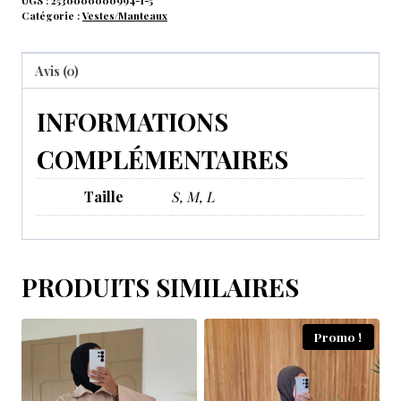
UGS :
2530000000994-1-5
Catégorie :
Vestes/Manteaux
Avis (0)
INFORMATIONS
COMPLÉMENTAIRES
Taille
S, M, L
PRODUITS SIMILAIRES
Promo !