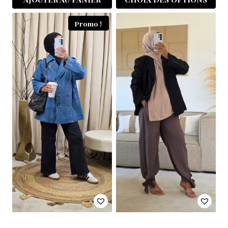
Promo !