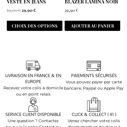
VESTE EN JEANS
BLAZER LAMINA NOIR
59,00
€
29,90
€
29,90
€
CHOIX DES OPTIONS
AJOUTER AU PANIER
LIVRAISON EN FRANCE & EN
PAIEMENTS SÉCURISÉS
EUROPE
Vous pouvez payer par carte
Recevez votre colis à domicile
bancaire, Paypal ou Apple Pay
ou en point relais
SERVICE CLIENT DISPONIBLE
CLICK & COLLECT ( 41 )
Une question ? Contactez
Venez chercher votre colis