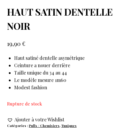
HAUT SATIN DENTELLE
NOIR
19,90
€
Haut satiné dentelle asymétrique
Ceinture a nouer derrière
Taille unique du 34 au 44
Le modèle mesure 1m60
Modest fashion
Rupture de stock
Ajouter à votre Wishlist
Catégories :
Pulls / Chemisiers
,
Tuniques