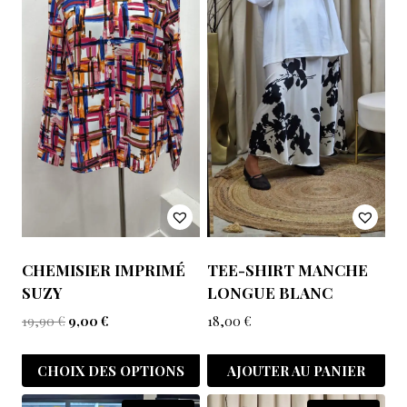
CHEMISIER IMPRIMÉ
TEE-SHIRT MANCHE
SUZY
LONGUE BLANC
19,90
€
9,00
€
18,00
€
CHOIX DES OPTIONS
AJOUTER AU PANIER