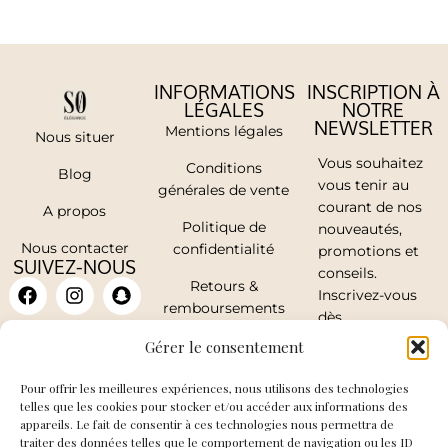
INFORMATIONS
INSCRIPTION À
LÉGALES
NOTRE
NEWSLETTER
Mentions légales
Nous situer
Vous souhaitez
Conditions
Blog
vous tenir au
générales de vente
courant de nos
A propos
Politique de
nouveautés,
Nous contacter
confidentialité
promotions et
SUIVEZ-NOUS
conseils.
Retours &
Inscrivez-vous
remboursements
dès
maintenant.
Mon compte
Gérer le consentement
Pour offrir les meilleures expériences, nous utilisons des technologies
telles que les cookies pour stocker et/ou accéder aux informations des
appareils. Le fait de consentir à ces technologies nous permettra de
traiter des données telles que le comportement de navigation ou les ID