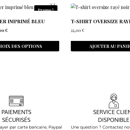
Promo !
ER IMPRIMÉ BLEU
T-SHIRT OVERSIZE RAY
,00
€
22,00
€
HOIX DES OPTIONS
AJOUTER AU PANI
PAIEMENTS
SERVICE CLIE
SÉCURISÉS
DISPONIBLE
yer par carte bancaire, Paypal
Une question ? Contactez nou