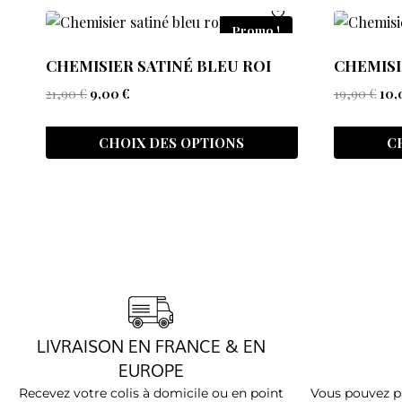
Promo !
CHEMISIER SATINÉ BLEU ROI
CHEMISI
21,90
€
9,00
€
19,90
€
10
CHOIX DES OPTIONS
C
LIVRAISON EN FRANCE & EN
EUROPE
Recevez votre colis à domicile ou en point
Vous pouvez pa