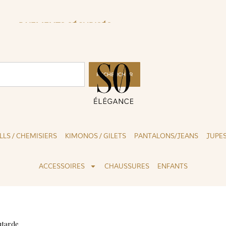
PAIEMENTS SÉCURISÉS
CLIC
RECHERCHER
LLS / CHEMISIERS
KIMONOS / GILETS
PANTALONS/JEANS
JUPE
ACCESSOIRES
CHAUSSURES
ENFANTS
utarde