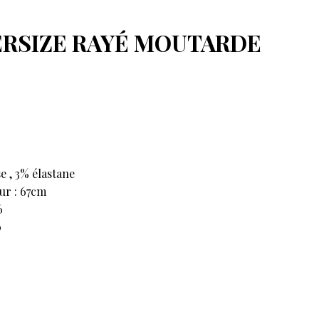
ERSIZE RAYÉ MOUTARDE
e , 3% élastane
ur : 67cm
6
0