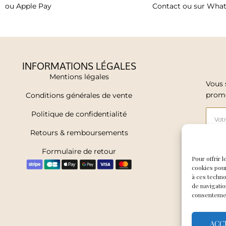
ou Apple Pay
Contact ou sur Wha
INFORMATIONS LÉGALES
Mentions légales
Vous 
promo
Conditions générales de vente
Politique de confidentialité
Retours & remboursements
Formulaire de retour
J'a
Pour offrir 
cookies pour
à ces techn
J
de navigatio
consentement
ACC