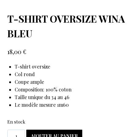
T-SHIRT OVERSIZE WINA
BLEU
18,00
€
T-shirt oversize
Col rond
Coupe ample
Composition: 100% coton
Taille unique du 34 au 46
Le modèle mesure 1m60
En stock
AJOUTER AU PANIER