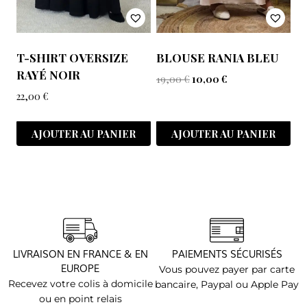
T-SHIRT OVERSIZE
BLOUSE RANIA BLEU
RAYÉ NOIR
19,00
€
10,00
€
22,00
€
AJOUTER AU PANIER
AJOUTER AU PANIER
LIVRAISON EN FRANCE & EN
PAIEMENTS SÉCURISÉS
EUROPE
Vous pouvez payer par carte
Recevez votre colis à domicile
bancaire, Paypal ou Apple Pay
ou en point relais